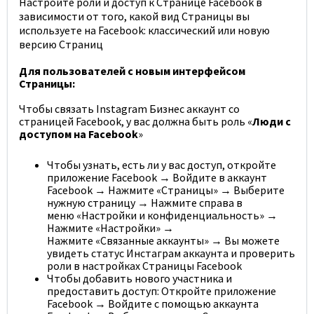
Настройте роли и доступ к Странице Facebook в
зависимости от того, какой вид Страницы вы
используете на Facebook: классический или новую
версию Страниц
Для пользователей с новым интерфейсом
Страницы:
Чтобы связать Instagram Бизнес аккаунт со
страницей Facebook, у вас должна быть роль
«
Люди
с
доступом на Facebook
»
Чтобы узнать, есть ли у вас доступ, откройте
приложение Facebook → Войдите в аккаунт
Facebook → Нажмите
«Страницы»
→ Выберите
нужную страницу → Нажмите справа в
меню
«Настройки
и конфиденциальность» →
Нажмите
«Настройки
» →
Нажмите
«Связанные
аккаунты» → Вы можете
увидеть статус Инстаграм аккаунта и проверить
роли в настройках Страницы Facebook
Чтобы добавить нового участника и
предоставить доступ: Откройте приложение
Facebook → Войдите с помощью аккаунта