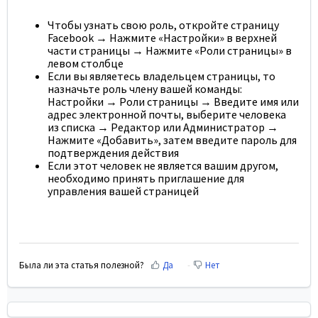
Чтобы узнать свою роль, откройте страницу
Facebook → Нажмите
«Настройки»
в верхней
части страницы → Нажмите
«Роли
страницы» в
левом столбце
Если вы являетесь владельцем страницы, то
назначьте роль члену вашей команды:
Настройки → Роли страницы → Введите имя или
адрес электронной почты, выберите человека
из списка → Редактор или Администратор →
Нажмите
«Добавить»,
затем введите пароль для
подтверждения действия
Если этот человек не является вашим другом,
необходимо принять приглашение для
управления вашей страницей
Была ли эта статья полезной?
Да
Нет