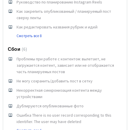
Руководство по планированию Instagram Reels
Как закрепить опубликованный / планируемый пост
сверху ленты
Как редактировать названия рубрик и идей
Смотреть все 8
Сбои
6
Проблемы при работе с контентом: вылетает, не
загружается контент, зависает или не отображается
часть планируемых постов
Не могу сохранить/добавить пост в сетку
Некорректная синхронизация контента между
устройствами
Дублируются опубликованные фото
Ошибка There is no user record corresponding to this
identifier. The user may have deleted