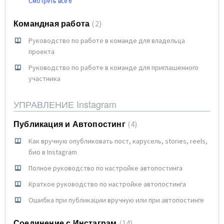
Смотреть все 6
Командная работа
2
Руководство по работе в команде для владельца
проекта
Руководство по работе в команде для приглашенного
участника
УПРАВЛЕНИЕ Instagram
Публикация и Автопостинг
4
Как вручную опубликовать пост, карусель, stories, reels,
био в Instagram
Полное руководство по настройке автопостинга
Краткое руководство по настройке автопостинга
Ошибка при публикации вручную или при автопостинге
Соединение с Инстаграм
14