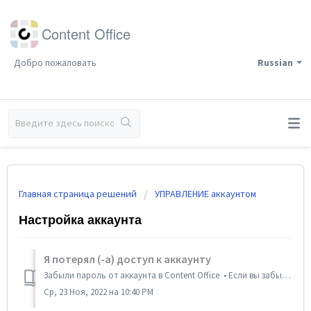
Content Office
Добро пожаловать
Russian
Главная страница решений
УПРАВЛЕНИЕ аккаунтом
Настройка аккаунта
Я потерял (-а) доступ к аккаунту
Забыли пароль от аккаунта в Content Office • Если вы забыли пароль от нашего приложения, то на экране входа в приложение вы можете восстановить пароль на...
Ср, 23 Ноя, 2022 на 10:40 PM