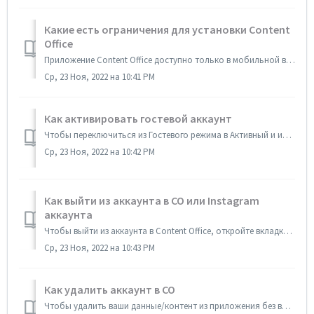
Какие есть ограничения для установки Content
Office
Приложение Content Office доступно только в мобильной версии для iOS.
Ср, 23 Ноя, 2022 на 10:41 PM
Как активировать гостевой аккаунт
Чтобы переключиться из Гостевого режима в Активный и иметь постоянный доступ к проекту, нужно создать аккаунт в приложении Content Office. По истечен...
Ср, 23 Ноя, 2022 на 10:42 PM
Как выйти из аккаунта в CO или Instagram
аккаунта
Чтобы выйти из аккаунта в Content Office, откройте вкладку Профиль → Выйти → Выйти из Content Office.⠀ Чтобы выйти из Instagram аккаунта: Откройте в...
Ср, 23 Ноя, 2022 на 10:43 PM
Как удалить аккаунт в CO
Чтобы удалить ваши данные/контент из приложения без возможности восстановления: Откройте вкладку Профиль → Приватность → Удалить аккаунт.