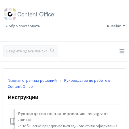
Content Office
Добро пожаловать
Russian
Главная страница решений
Руководство по работе в
Content Office
Инструкции
Руководство по планированию Instagram
ленты
• Чтобы легко придерживаться единого стиля оформления ленты, добавьте один из готовых паттернов Инстаграм сетки: Откройте вкладку ‹Сетка/Лента› → Нажмите на...