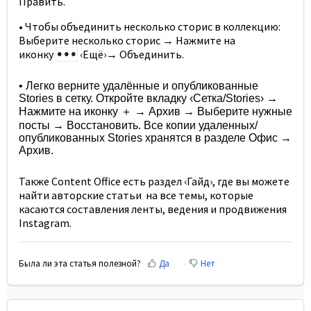
Править.
• Чтобы объединить несколько сторис в коллекцию:
Выберите несколько сторис → Нажмите на
иконку
‹Ещё›
→ Объединить.
•••
• Легко верните удалённые и опубликованные
Stories в сетку. Откройте вкладку ‹Сетка/Stories› →
Нажмите на иконку
＋
→ Архив → Выберите нужные
посты → Восстановить. Все копии удаленных/
опубликованных Stories хранятся в разделе Офис →
Архив.
Также Content Office есть раздел ‹Гайд›, где вы можете
найти авторские статьи на все темы, которые
касаются составления ленты, ведения и продвижения
Instagram.
Была ли эта статья полезной?
Да
Нет