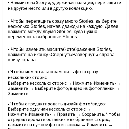
Нажмите на Story и, удерживая пальцем, перетащите
•
на другое место или в другую коллекцию.
• Чтобы перетащить сразу много Stories, выберите
несколько Stories, нажав дважды на каждую. Далее
нажмите между двумя Stories, куда нужно
переместить выбранные Stories.
• Чтобы изменить масштаб отображения Stories,
нажмите на иконку ‹Свернуть/Развернуть› справа
внизу экрана.
• Чтобы моментально заменить фото сразу
нескольких сторис:
Выберите несколько сторис → Нажмите ‹Изменить› →
Заменить → Выберите фото/видео из фотопленки →
Заменить.
• Чтобы отредактировать дизайн фото/видео:
Выберите одну или несколько сторис →
Нажмите ‹Изменить› → Править → Сохранить. Чтобы
отредактировать остальные выбранные сторис,
нажмите на нужное фото из списка → Изменить →